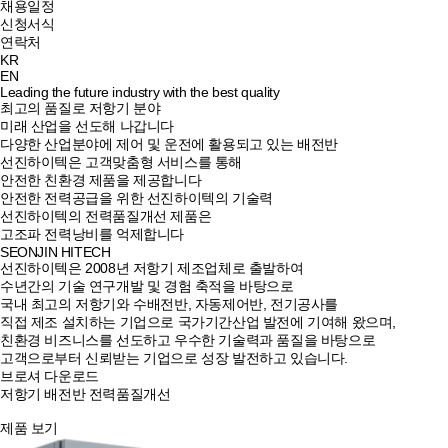
채용일정
신청서식
연락처
KR
EN
Leading the future industry with the best quality
최고의 품질로 저항기 분야
미래 산업을 선도해 나갑니다
다양한 산업분야에 제어 및 운전에 활용되고 있는 배전반
선진하이텍은 고객맞춤형 서비스를 통해
안전한 친환경 제품을 제공합니다
안전한 전력공급을 위한 선진하이텍의 기술력
선진하이텍의 전력품질개선 제품은
고조파 전력낭비를 억제합니다
SEONJIN HITECH
선진하이텍은 2008년 저항기 제조업체로 출발하여
수년간의 기술 연구개발 및 경험 축적을 바탕으로
국내 최고의 저항기와 수배전반, 자동제어반, 전기공사를
직접 제조 설치하는 기업으로 국가기간산업 발전에 기여해 왔으며,
친환경 비즈니스를 선도하고 우수한 기술력과 품질을 바탕으로
고객으로부터 신뢰받는 기업으로 성장 발전하고 있습니다.
브로셔 다운로드
저항기
배전반
전력품질개선
제품 보기