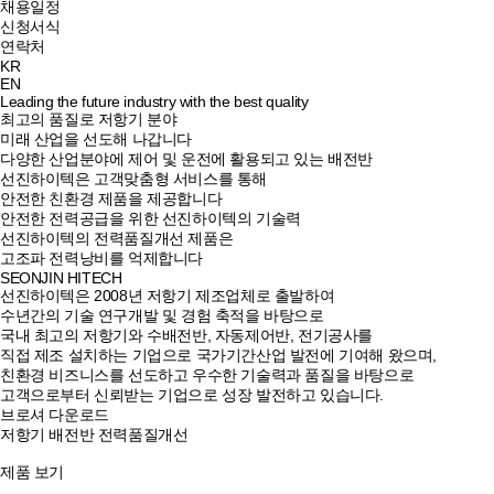
채용일정
신청서식
연락처
KR
EN
Leading the future industry with the best quality
최고의 품질로 저항기 분야
미래 산업을 선도해 나갑니다
다양한 산업분야에 제어 및 운전에 활용되고 있는 배전반
선진하이텍은 고객맞춤형 서비스를 통해
안전한 친환경 제품을 제공합니다
안전한 전력공급을 위한 선진하이텍의 기술력
선진하이텍의 전력품질개선 제품은
고조파 전력낭비를 억제합니다
SEONJIN HITECH
선진하이텍은 2008년 저항기 제조업체로 출발하여
수년간의 기술 연구개발 및 경험 축적을 바탕으로
국내 최고의 저항기와 수배전반, 자동제어반, 전기공사를
직접 제조 설치하는 기업으로 국가기간산업 발전에 기여해 왔으며,
친환경 비즈니스를 선도하고 우수한 기술력과 품질을 바탕으로
고객으로부터 신뢰받는 기업으로 성장 발전하고 있습니다.
브로셔 다운로드
저항기
배전반
전력품질개선
제품 보기