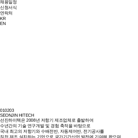
채용일정
신청서식
연락처
KR
EN
01
02
03
SEONJIN HITECH
선진하이텍은 2008년 저항기 제조업체로 출발하여
수년간의 기술 연구개발 및 경험 축적을 바탕으로
국내 최고의 저항기와 수배전반, 자동제어반, 전기공사를
직접 제조 설치하는 기업으로 국가기간산업 발전에 기여해 왔으며,