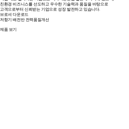
친환경 비즈니스를 선도하고 우수한 기술력과 품질을 바탕으로
고객으로부터 신뢰받는 기업으로 성장 발전하고 있습니다.
브로셔 다운로드
저항기
배전반
전력품질개선
제품 보기
제품 보기
제품 보기
Seonjin
Promotional Video
Partner
선진하이텍과 함께하는 고객사입니다.