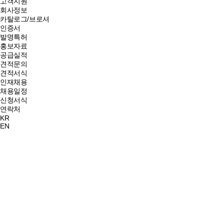
고객지원
회사정보
카탈로그/브로셔
인증서
발명특허
홍보자료
공급실적
견적문의
견적서식
인재채용
채용일정
신청서식
연락처
KR
EN