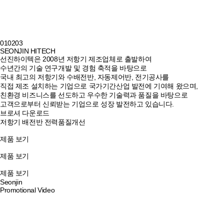
01
02
03
SEONJIN HITECH
선진하이텍은 2008년 저항기 제조업체로 출발하여
수년간의 기술 연구개발 및 경험 축적을 바탕으로
국내 최고의 저항기와 수배전반, 자동제어반, 전기공사를
직접 제조 설치하는 기업으로 국가기간산업 발전에 기여해 왔으며,
친환경 비즈니스를 선도하고 우수한 기술력과 품질을 바탕으로
고객으로부터 신뢰받는 기업으로 성장 발전하고 있습니다.
브로셔 다운로드
저항기
배전반
전력품질개선
제품 보기
제품 보기
제품 보기
Seonjin
Promotional Video